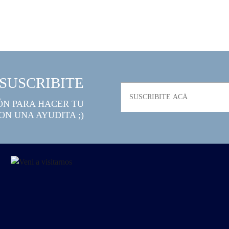
SUSCRIBITE
ÓN PARA HACER TU
ON UNA AYUDITA ;)