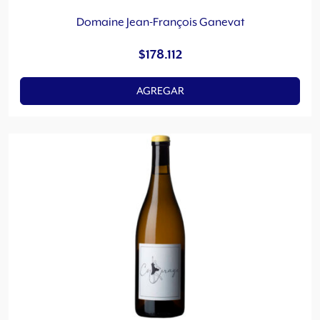
Domaine Jean-François Ganevat
$
178.112
AGREGAR