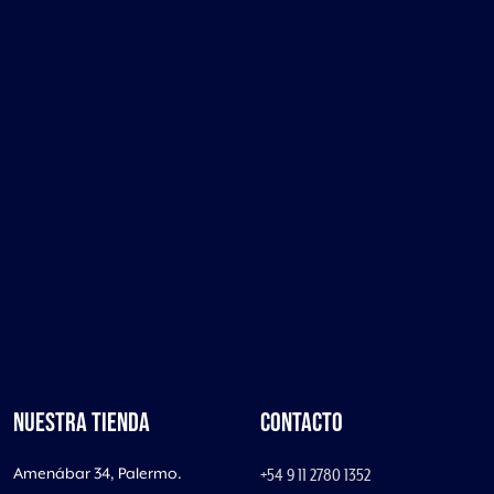
NUESTRA TIENDA
CONTACTO
Amenábar 34, Palermo.
+54 9 11 2780 1352