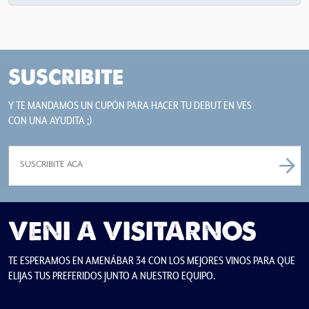
SUSCRIBITE
Y TE MANDAMOS UN CUPÓN PARA HACER TU DEBUT EN VES
CON UNA AYUDITA ;)
VENI A VISITARNOS
TE ESPERAMOS EN AMENÁBAR 34 CON LOS MEJORES VINOS PARA QUE
ELIJAS TUS PREFERIDOS JUNTO A NUESTRO EQUIPO.