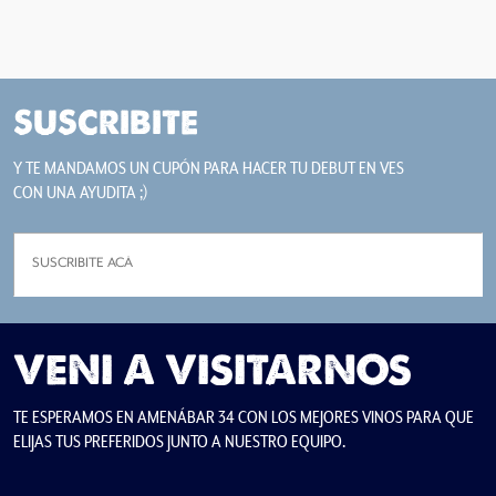
SUSCRIBITE
Y TE MANDAMOS UN CUPÓN PARA HACER TU DEBUT EN VES
CON UNA AYUDITA ;)
VENI A VISITARNOS
TE ESPERAMOS EN AMENÁBAR 34 CON LOS MEJORES VINOS PARA QUE
ELIJAS TUS PREFERIDOS JUNTO A NUESTRO EQUIPO.