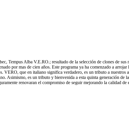
bec, Tempus Alba V.E.RO.; resultado de la selección de clones de sus 
enado por mas de cien años. Este programa ya ha comenzado a arrojar lu
os. VERO, que en italiano significa verdadero, es un tributo a nuestros a
ino. Asimismo, es un tributo y bienvenida a esta quinta generación de 
seguramente renovaran el compromiso de seguir mejorando la calidad de 