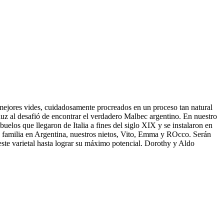
mejores vides, cuidadosamente procreados en un proceso tan natural
z al desafió de encontrar el verdadero Malbec argentino. En nuestro
buelos que llegaron de Italia a fines del siglo XIX y se instalaron en
la familia en Argentina, nuestros nietos, Vito, Emma y ROcco. Serán
este varietal hasta lograr su máximo potencial. Dorothy y Aldo