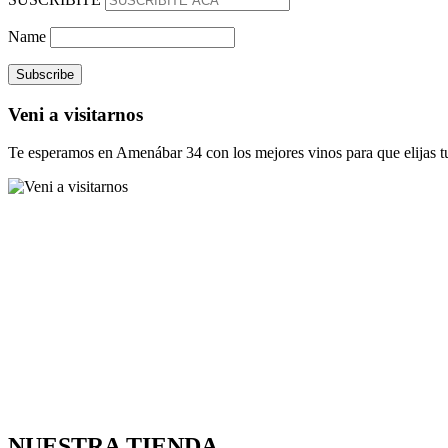
Name
Veni a visitarnos
Te esperamos en Amenábar 34 con los mejores vinos para que elijas tu
NUESTRA TIENDA