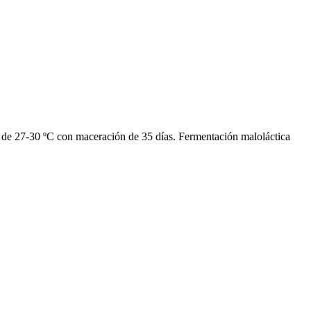
a de 27-30 ºC con maceración de 35 días. Fermentación maloláctica
$