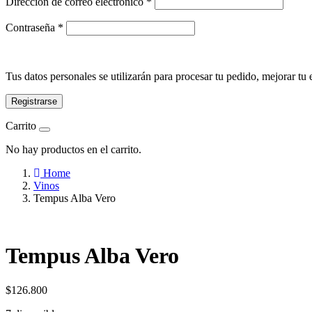
Obligatorio
Dirección de correo electrónico
*
Obligatorio
Contraseña
*
Tus datos personales se utilizarán para procesar tu pedido, mejorar tu 
Registrarse
Carrito
No hay productos en el carrito.
Home
Vinos
Tempus Alba Vero
Tempus Alba Vero
$
126.800