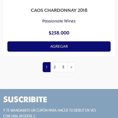
CAOS CHARDONNAY 2018
Passionate Wines
$
238.000
AGREGAR
1
2
3
»
SUSCRIBITE
Y TE MANDAMOS UN CUPÓN PARA HACER TU DEBUT EN VES
CON UNA AYUDITA ;)