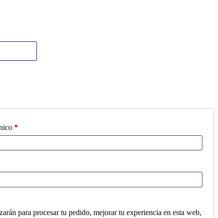
Obligatorio
ónico
*
izarán para procesar tu pedido, mejorar tu experiencia en esta web,