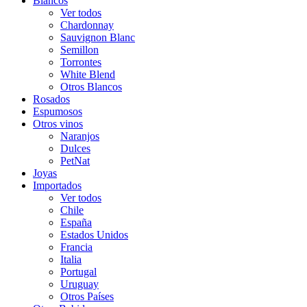
Blancos
Ver todos
Chardonnay
Sauvignon Blanc
Semillon
Torrontes
White Blend
Otros Blancos
Rosados
Espumosos
Otros vinos
Naranjos
Dulces
PetNat
Joyas
Importados
Ver todos
Chile
España
Estados Unidos
Francia
Italia
Portugal
Uruguay
Otros Países