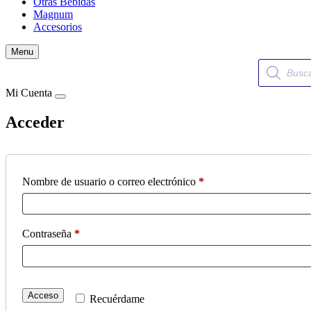
Otras Bebidas
Magnum
Accesorios
Menu
Búsqueda
de
productos
Mi Cuenta
Acceder
Obligatorio
Nombre de usuario o correo electrónico
*
Obligatorio
Contraseña
*
Acceso
Recuérdame