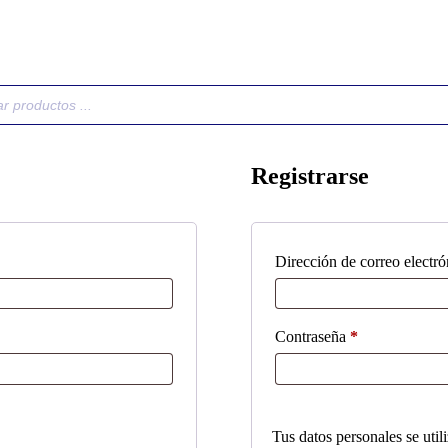
Registrarse
Dirección de correo electr
Obligatorio
Contraseña
*
Tus datos personales se util