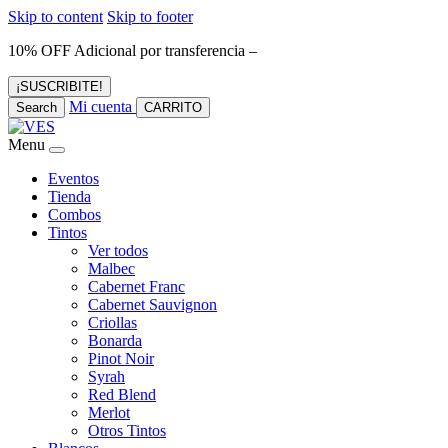
Skip to content
Skip to footer
10% OFF Adicional por transferencia –
¡SUSCRIBITE!
Mi cuenta
Search
CARRITO
Menu
Eventos
Tienda
Combos
Tintos
Ver todos
Malbec
Cabernet Franc
Cabernet Sauvignon
Criollas
Bonarda
Pinot Noir
Syrah
Red Blend
Merlot
Otros Tintos