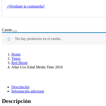
¿Olvidaste la contraseña?
Carrito
No hay productos en el carrito.
Home
Tintos
Red Blend
Altar Uco Edad Media Tinto 2016
Descripción
Información adicional
Descripción