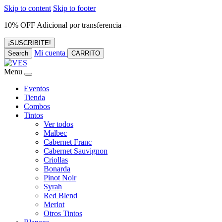
Skip to content
Skip to footer
10% OFF Adicional por transferencia –
¡SUSCRIBITE!
Mi cuenta
Search
CARRITO
Menu
Eventos
Tienda
Combos
Tintos
Ver todos
Malbec
Cabernet Franc
Cabernet Sauvignon
Criollas
Bonarda
Pinot Noir
Syrah
Red Blend
Merlot
Otros Tintos