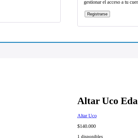
gestionar el acceso a tu cue
Registrarse
Altar Uco Eda
Altar Uco
$
140.000
1 disponibles