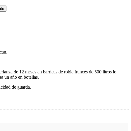
ito
can.
anza de 12 meses en barricas de roble francés de 500 litros lo
sa un año en botellas.
pacidad de guarda.