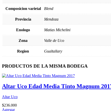
Composicion varietal
Blend
Provincia
Mendoza
Enologo
Matias Michelini
Zona
Valle de Uco
Region
Gualtallary
PRODUCTOS DE LA MISMA BODEGA
Altar Uco Edad Media Tinto Magnum 201
Altar Uco
$
236.000
Agregar