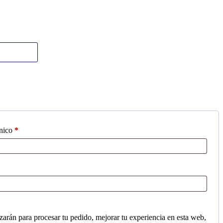
Obligatorio
ónico
*
izarán para procesar tu pedido, mejorar tu experiencia en esta web,