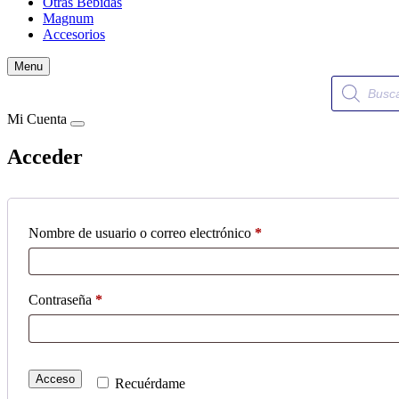
Otras Bebidas
Magnum
Accesorios
Menu
Búsqueda
de
productos
Mi Cuenta
Acceder
Obligatorio
Nombre de usuario o correo electrónico
*
Obligatorio
Contraseña
*
Acceso
Recuérdame