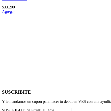
$
33.200
Agregar
SUSCRIBITE
Y te mandamos un cupón para hacer tu debut en VES con una ayudita
SUSCRIBITE