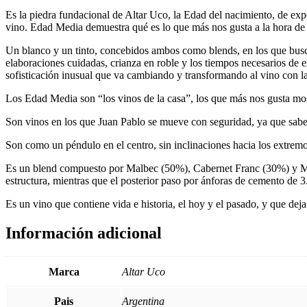
Es la piedra fundacional de Altar Uco, la Edad del nacimiento, de ex
vino. Edad Media demuestra qué es lo que más nos gusta a la hora de 
Un blanco y un tinto, concebidos ambos como blends, en los que bus
elaboraciones cuidadas, crianza en roble y los tiempos necesarios de
sofisticación inusual que va cambiando y transformando al vino con la
Los Edad Media son “los vinos de la casa”, los que más nos gusta mos
Son vinos en los que Juan Pablo se mueve con seguridad, ya que sabe
Son como un péndulo en el centro, sin inclinaciones hacia los extremo
Es un blend compuesto por Malbec (50%), Cabernet Franc (30%) y Merlo
estructura, mientras que el posterior paso por ánforas de cemento de 3.
Es un vino que contiene vida e historia, el hoy y el pasado, y que dej
Información adicional
Marca
Altar Uco
Pais
Argentina