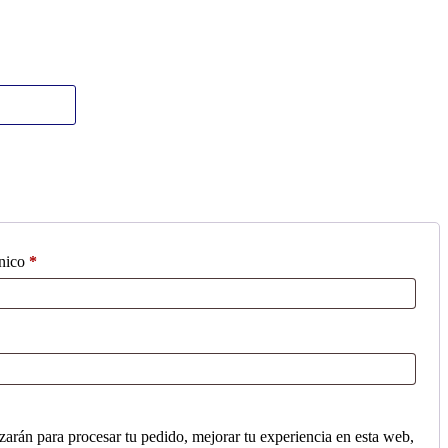
Obligatorio
ónico
*
izarán para procesar tu pedido, mejorar tu experiencia en esta web,