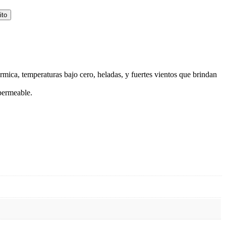
ito
mica, temperaturas bajo cero, heladas, y fuertes vientos que brindan
 permeable.