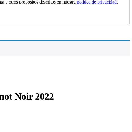
nta y otros propósitos descritos en nuestra
política de privacidad
.
not Noir 2022