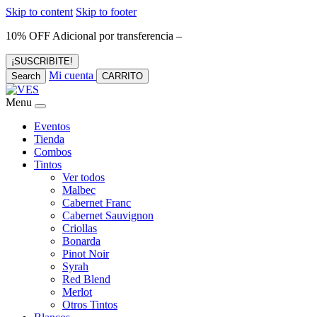
Skip to content
Skip to footer
10% OFF Adicional por transferencia –
¡SUSCRIBITE!
Mi cuenta
Search
CARRITO
Menu
Eventos
Tienda
Combos
Tintos
Ver todos
Malbec
Cabernet Franc
Cabernet Sauvignon
Criollas
Bonarda
Pinot Noir
Syrah
Red Blend
Merlot
Otros Tintos