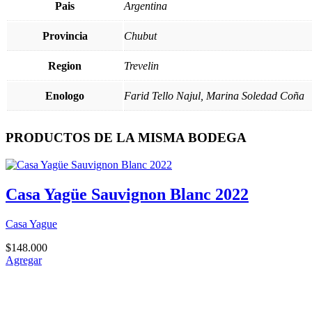
Pais
Argentina
Provincia
Chubut
Region
Trevelin
Enologo
Farid Tello Najul, Marina Soledad Coña
PRODUCTOS DE LA MISMA BODEGA
Casa Yagüe Sauvignon Blanc 2022
Casa Yague
$
148.000
Agregar