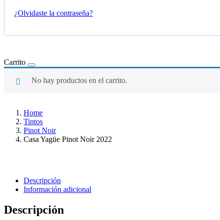
¿Olvidaste la contraseña?
Carrito
No hay productos en el carrito.
Home
Tintos
Pinot Noir
Casa Yagüe Pinot Noir 2022
Descripción
Información adicional
Descripción