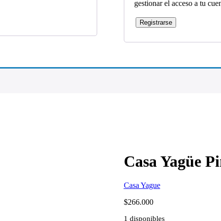
gestionar el acceso a tu cue
Registrarse
Casa Yagüe Pi
Casa Yague
$
266.000
1 disponibles