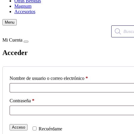
Otras Bebidas
Magnum
Accesorios
Menu
Búsqueda
de
productos
Mi Cuenta
Acceder
Obligatorio
Nombre de usuario o correo electrónico
*
Obligatorio
Contraseña
*
Acceso
Recuérdame