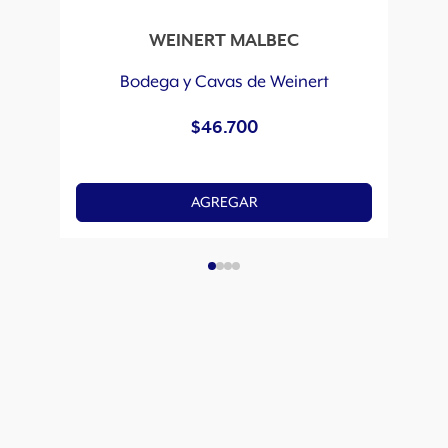
WEINERT MALBEC
W
Bodega y Cavas de Weinert
$
46.700
AGREGAR