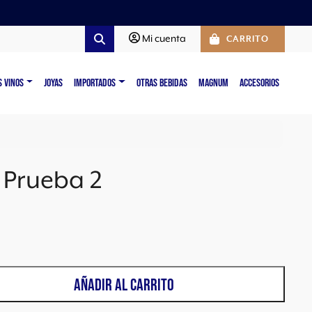
Mi cuenta
CARRITO
Search
S VINOS
JOYAS
IMPORTADOS
OTRAS BEBIDAS
MAGNUM
ACCESORIOS
 Prueba 2
AÑADIR AL CARRITO