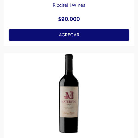
Riccitelli Wines
$
90.000
AGREGAR