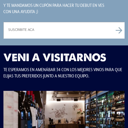
Y TE MANDAMOS UN CUPÓN PARA HACER TU DEBUT EN VES
CON UNA AYUDITA ;)
VENI A VISITARNOS
TE ESPERAMOS EN AMENÁBAR 34 CON LOS MEJORES VINOS PARA QUE
ELIJAS TUS PREFERIDOS JUNTO A NUESTRO EQUIPO.