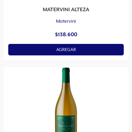
MATERVINI ALTEZA
Matervini
$
138.600
AGREGAR