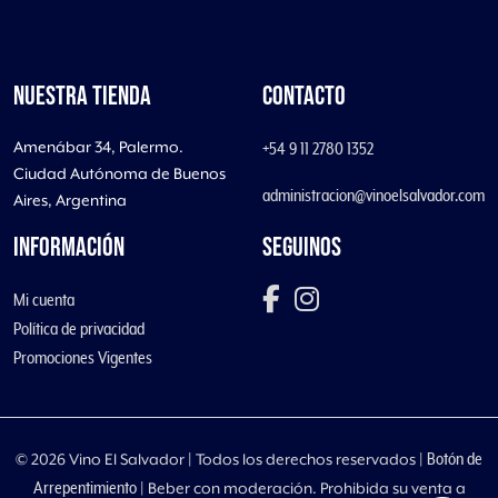
NUESTRA TIENDA
CONTACTO
Amenábar 34, Palermo.
+54 9 11 2780 1352
Ciudad Autónoma de Buenos
administracion@vinoelsalvador.com
Aires, Argentina
INFORMACIÓN
SEGUINOS
Mi cuenta
Política de privacidad
Promociones Vigentes
Botón de
©
2026 Vino El Salvador | Todos los derechos reservados |
Arrepentimiento
| Beber con moderación. Prohibida su venta a