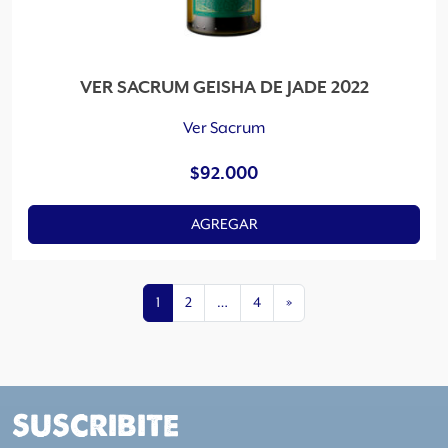
VER SACRUM GEISHA DE JADE 2022
Ver Sacrum
$
92.000
AGREGAR
1
2
…
4
»
SUSCRIBITE