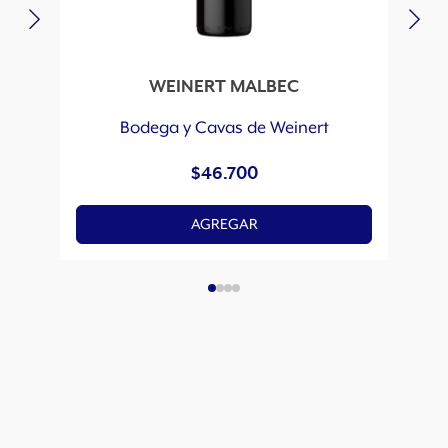
WEINERT MALBEC
V
Bodega y Cavas de Weinert
$
46.700
AGREGAR