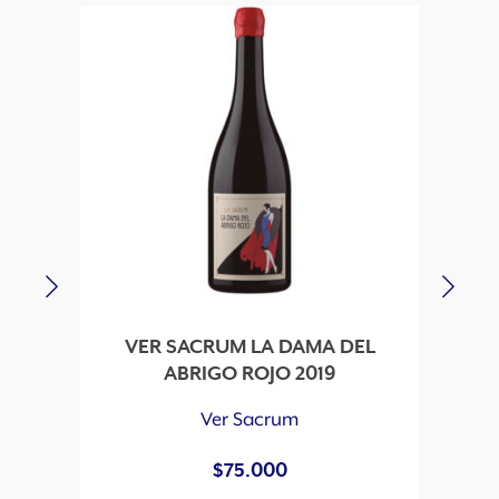
VER SACRUM LA DAMA DEL
VE
ABRIGO ROJO 2019
Ver Sacrum
$
75.000