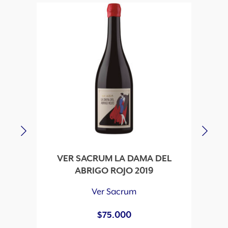
VER SACRUM LA DAMA DEL
VE
ABRIGO ROJO 2019
Ver Sacrum
$
75.000