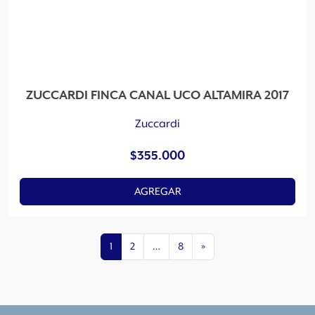
ZUCCARDI FINCA CANAL UCO ALTAMIRA 2017
Zuccardi
$
355.000
AGREGAR
1
2
…
8
»