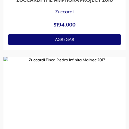
ZUCCARDI THE AMPHORA PROJECT 2018
Zuccardi
$
194.000
AGREGAR