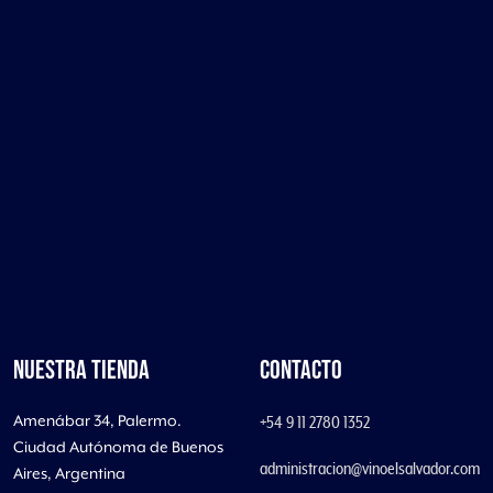
NUESTRA TIENDA
CONTACTO
Amenábar 34, Palermo.
+54 9 11 2780 1352
Ciudad Autónoma de Buenos
administracion@vinoelsalvador.com
Aires, Argentina