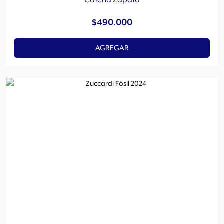
Catena Zapata
$
490.000
AGREGAR