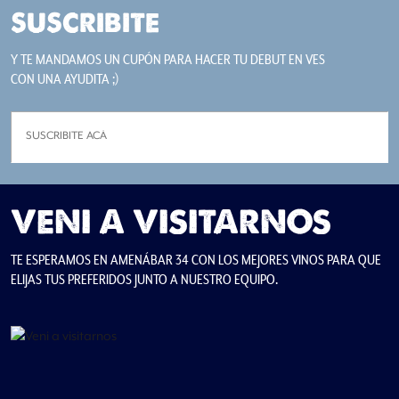
SUSCRIBITE
Y TE MANDAMOS UN CUPÓN PARA HACER TU DEBUT EN VES
CON UNA AYUDITA ;)
VENI A VISITARNOS
TE ESPERAMOS EN AMENÁBAR 34 CON LOS MEJORES VINOS PARA QUE
ELIJAS TUS PREFERIDOS JUNTO A NUESTRO EQUIPO.