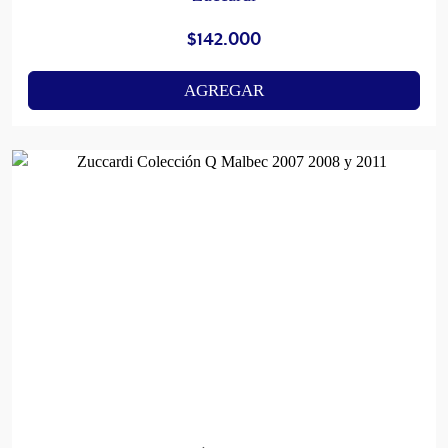
$
142.000
AGREGAR