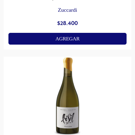
Zuccardi
$
28.400
AGREGAR