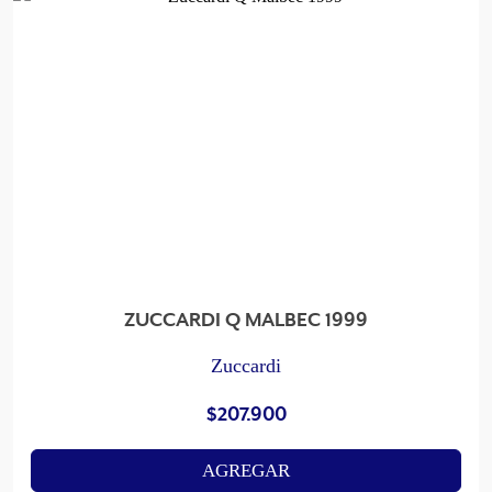
ZUCCARDI Q MALBEC 1999
Zuccardi
$
207.900
AGREGAR