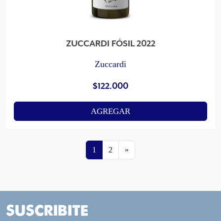
ZUCCARDI FÓSIL 2022
Zuccardi
$
122.000
AGREGAR
1
2
»
SUSCRIBITE