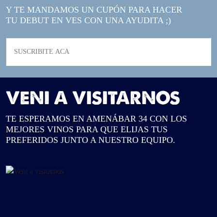
Y TE MANDAMOS UN CUPÓN PARA HACER
TU DEBUT EN VES CON UNA AYUDITA ;)
VENI A VISITARNOS
TE ESPERAMOS EN AMENÁBAR 34 CON LOS
MEJORES VINOS PARA QUE ELIJAS TUS
PREFERIDOS JUNTO A NUESTRO EQUIPO.