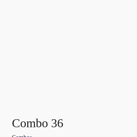
Combo 36