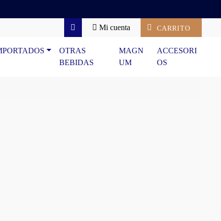
Mi cuenta
CARRITO
Search
MPORTADOS
OTRAS
MAGN
ACCESORI
BEBIDAS
UM
OS