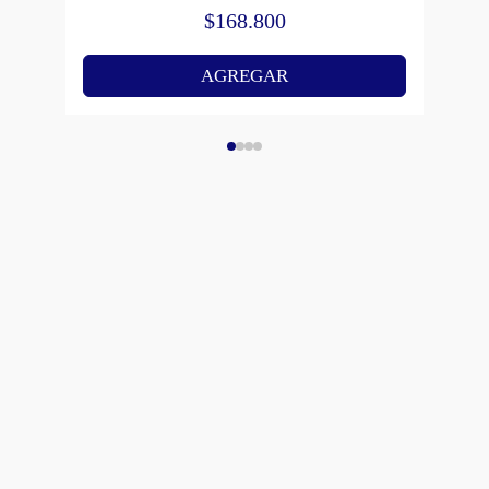
$
168.800
AGREGAR