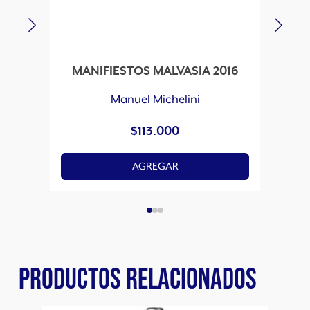
MANIFIESTOS MALVASIA 2016
MA
Manuel Michelini
$
113.000
AGREGAR
PRODUCTOS RELACIONADOS