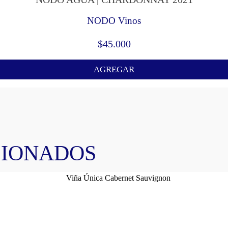
NODO Vinos
$
45.000
AGREGAR
CIONADOS