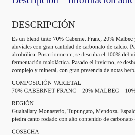
Descripción
Información adic
DESCRIPCIÓN
Es un blend tinto 70% Cabernet Franc, 20% Malbec y
aluviales con gran cantidad de carbonato de calcio. P
alcohólica. Posteriormente, se descuba el 100% del v
fermentación maloláctica. Pasado el invierno, se desbo
complejo y mineral, con gran presencia de notas herb
COMPOSICIÓN VARIETAL
70% CABERNET FRANC – 20% MALBEC – 10
REGIÓN
Gualtallary Monasterio, Tupungato, Mendoza. Espalde
piedra canto rodado con alto contenido de carbonato 
COSECHA