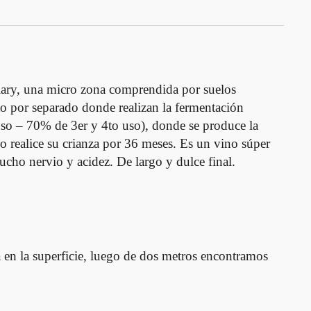
lary, una micro zona comprendida por suelos
to por separado donde realizan la fermentación
 uso – 70% de 3er y 4to uso), donde se produce la
no realice su crianza por 36 meses. Es un vino súper
cho nervio y acidez. De largo y dulce final.
 en la superficie, luego de dos metros encontramos