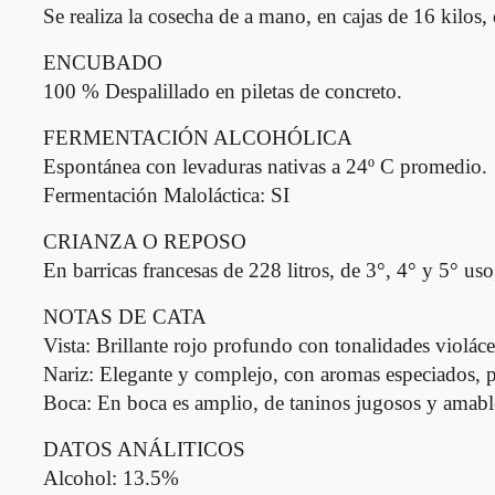
Se realiza la cosecha de a mano, en cajas de 16 kilos,
ENCUBADO
100 % Despalillado en piletas de concreto.
FERMENTACIÓN ALCOHÓLICA
Espontánea con levaduras nativas a 24º C promedio.
Fermentación Maloláctica: SI
CRIANZA O REPOSO
En barricas francesas de 228 litros, de 3°, 4° y 5° us
NOTAS DE CATA
Vista: Brillante rojo profundo con tonalidades violáce
Nariz: Elegante y complejo, con aromas especiados, p
Boca: En boca es amplio, de taninos jugosos y amables
DATOS ANÁLITICOS
Alcohol: 13.5%