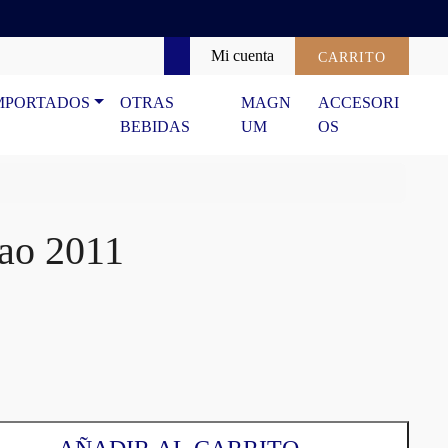
Mi cuenta
CARRITO
Search
MPORTADOS
OTRAS
MAGN
ACCESORI
BEBIDAS
UM
OS
tao 2011