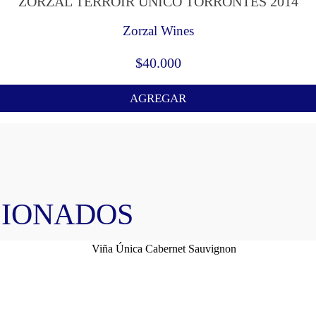
ZORZAL TERROIR UNICO TORRONTES 2014
Zorzal Wines
$
40.000
AGREGAR
CIONADOS