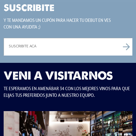
SUSCRIBITE
Y TE MANDAMOS UN CUPÓN PARA HACER TU DEBUT EN VES
CON UNA AYUDITA ;)
VENI A VISITARNOS
TE ESPERAMOS EN AMENÁBAR 34 CON LOS MEJORES VINOS PARA QUE
ELIJAS TUS PREFERIDOS JUNTO A NUESTRO EQUIPO.