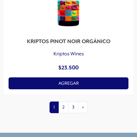
KRIPTOS PINOT NOIR ORGÁNICO
Kriptos Wines
$
23.500
AGREGAR
1
2
3
»