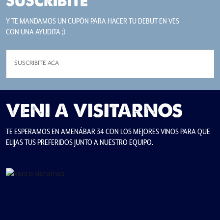
SUSCRIBITE
Y TE MANDAMOS UN CUPÓN PARA HACER TU DEBUT EN VES
CON UNA AYUDITA ;)
VENI A VISITARNOS
TE ESPERAMOS EN AMENÁBAR 34 CON LOS MEJORES VINOS PARA QUE
ELIJAS TUS PREFERIDOS JUNTO A NUESTRO EQUIPO.