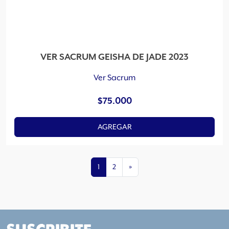
VER SACRUM GEISHA DE JADE 2023
Ver Sacrum
$
75.000
AGREGAR
1
2
»