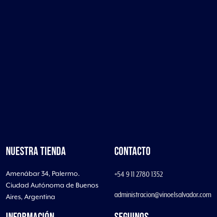
NUESTRA TIENDA
CONTACTO
Amenábar 34, Palermo.
+54 9 11 2780 1352
Ciudad Autónoma de Buenos
administracion@vinoelsalvador.com
Aires, Argentina