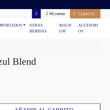
Mi cuenta
CARRITO
Search
MPORTADOS
OTRAS
MAGN
ACCESORI
BEBIDAS
UM
OS
zul Blend