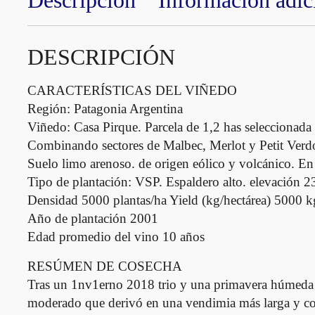
Descripción
Información adic
DESCRIPCIÓN
CARACTERÍSTICAS DEL VIÑEDO
Región: Patagonia Argentina
Viñedo: Casa Pirque. Parcela de 1,2 has seleccionada 
Combinando sectores de Malbec, Merlot y Petit Verdo
Suelo limo arenoso. de origen eólico y volcánico. En
Tipo de plantación: VSP. Espaldero alto. elevación 
Densidad 5000 plantas/ha Yield (kg/hectárea) 5000 kgs
Año de plantación 2001
Edad promedio del vino 10 años
RESÚMEN DE COSECHA
Tras un 1nv1erno 2018 trio y una primavera húmeda 
moderado que derivó en una vendimia más larga y con