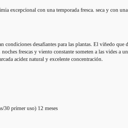
ia excepcional con una tempora­da fresca. seca y con una 
condiciones desafiantes para las plantas. El viñedo que da
os. noches frescas y viento constante someten a las vides a
rcada acidez natural y excelente concentración.
s/30 primer uso) 12 meses