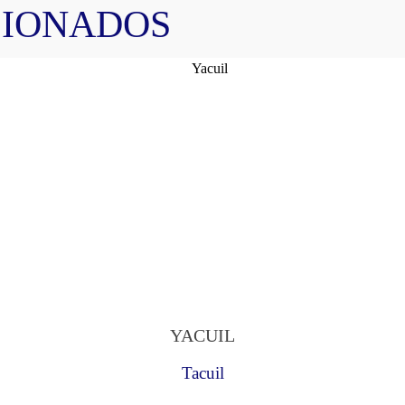
CIONADOS
YACUIL
Tacuil