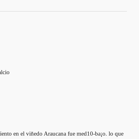
lcio
miento en el viñedo Araucana fue med10-ba¡o. lo que