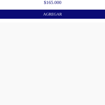
$
165.000
AGREGAR