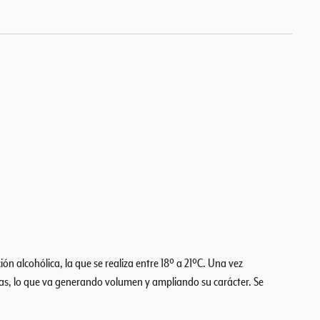
 alcohólica, la que se realiza entre 18º a 21ºC. Una vez
rras, lo que va generando volumen y ampliando su carácter. Se