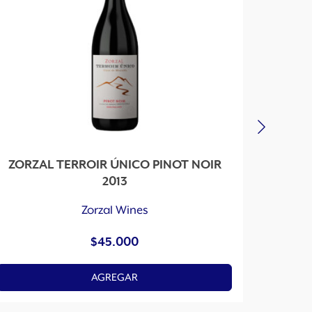
ZORZAL TERROIR ÚNICO PINOT NOIR
ZORZ
2013
Zorzal Wines
$
45.000
AGREGAR