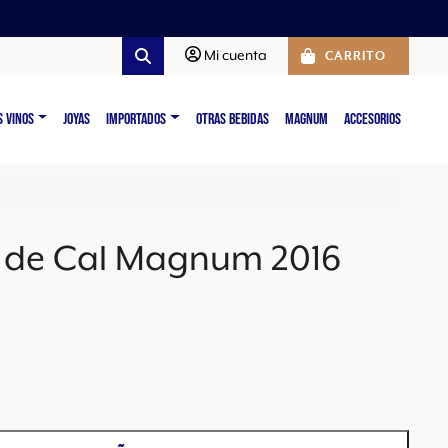
Mi cuenta
CARRITO
Search
S VINOS
JOYAS
IMPORTADOS
OTRAS BEBIDAS
MAGNUM
ACCESORIOS
 de Cal Magnum 2016