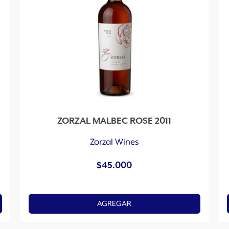
ZORZAL MALBEC ROSE 2011
Zorzal Wines
$
45.000
AGREGAR