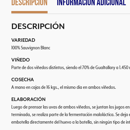
Descripción
Información adicional
DESCRIPCIÓN
VARIEDAD
100% Sauvignon Blanc
VIÑEDO
Parte de dos viñedos distintos, siendo el 70% de Gualtallary a 1.4
COSECHA
A mano en cajas de 16 kgs., el mismo día en ambos viñedos.
ELABORACIÓN
Luego de prensar las uvas de ambos viñedos, se juntan los jugos en
terminada, se realiza parte de la fermentación maloláctica. Se dej
embotella directamente del huevo a la botella, sin ningún tipo de inte