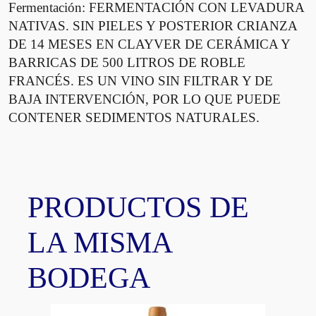
Fermentación: FERMENTACIÓN CON LEVADURA
i
d
NATIVAS. SIN PIELES Y POSTERIOR CRIANZA
a
DE 14 MESES EN CLAYVER DE CERÁMICA Y
d
BARRICAS DE 500 LITROS DE ROBLE
FRANCÉS. ES UN VINO SIN FILTRAR Y DE
BAJA INTERVENCIÓN, POR LO QUE PUEDE
CONTENER SEDIMENTOS NATURALES.
PRODUCTOS DE
LA MISMA
BODEGA