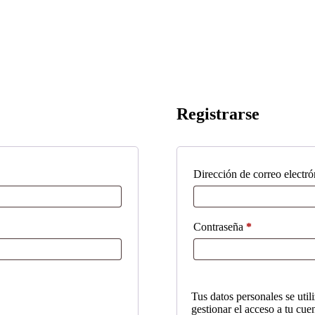
Registrarse
Dirección de correo electr
Obligatorio
Contraseña
*
Tus datos personales se util
gestionar el acceso a tu cue