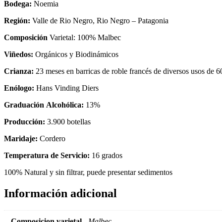
Bodega:
Noemia
Región:
Valle de Rio Negro, Rio Negro – Patagonia
Composición
Varietal: 100% Malbec
Viñedos:
Orgánicos y Biodinámicos
Crianza:
23 meses en barricas de roble francés de diversos usos de 60
Enólogo
:
Hans Vinding Diers
Graduación Alcohólica:
13%
Producción:
3.900 botellas
Maridaje:
Cordero
Temperatura de Servicio:
16 grados
100% Natural y sin filtrar, puede presentar sedimentos
Información adicional
Composicion varietal
Malbec