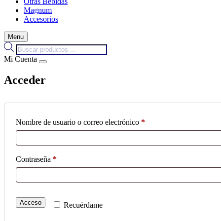
Otras Bebidas
Magnum
Accesorios
Menu
Búsqueda
de
Mi Cuenta
productos
Acceder
Obligatorio
Nombre de usuario o correo electrónico
*
Obligatorio
Contraseña
*
Acceso
Recuérdame