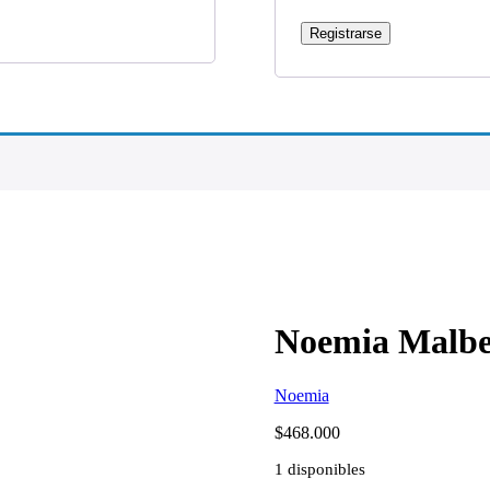
Registrarse
Noemia Malbe
Noemia
$
468.000
1 disponibles