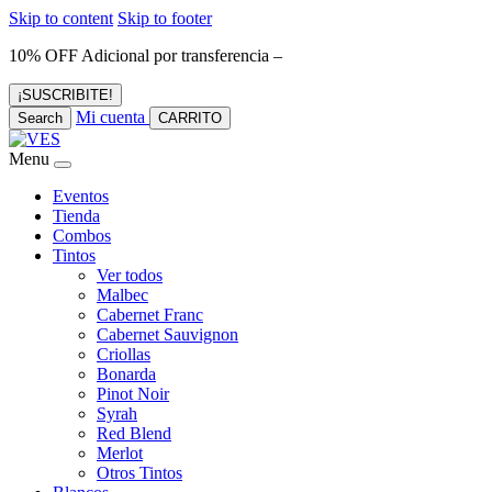
Skip to content
Skip to footer
10% OFF Adicional por transferencia –
¡SUSCRIBITE!
Mi cuenta
Search
CARRITO
Menu
Eventos
Tienda
Combos
Tintos
Ver todos
Malbec
Cabernet Franc
Cabernet Sauvignon
Criollas
Bonarda
Pinot Noir
Syrah
Red Blend
Merlot
Otros Tintos