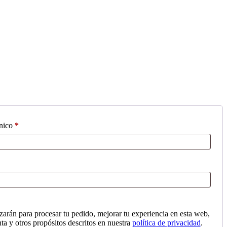
Obligatorio
ónico
*
izarán para procesar tu pedido, mejorar tu experiencia en esta web,
nta y otros propósitos descritos en nuestra
política de privacidad
.