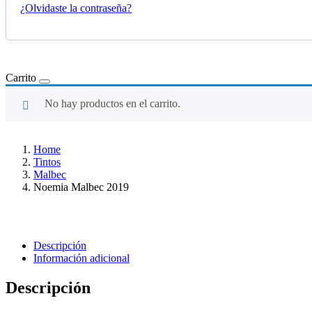
¿Olvidaste la contraseña?
Carrito
No hay productos en el carrito.
Home
Tintos
Malbec
Noemia Malbec 2019
Descripción
Información adicional
Descripción