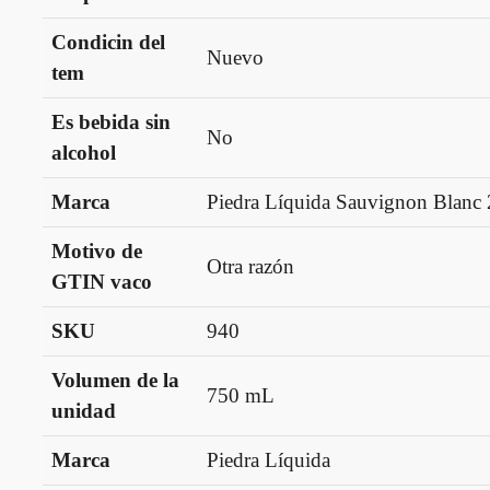
Condicin del
Nuevo
tem
Es bebida sin
No
alcohol
Marca
Piedra Líquida Sauvignon Blanc
Motivo de
Otra razón
GTIN vaco
SKU
940
Volumen de la
750 mL
unidad
Marca
Piedra Líquida