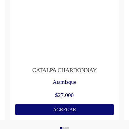
CATALPA CHARDONNAY
Atamisque
$
27.000
AGREGAR