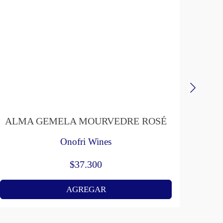
ALMA GEMELA MOURVEDRE ROSÉ
P
Onofri Wines
$
37.300
AGREGAR