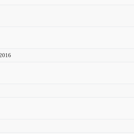
a
d
 2016