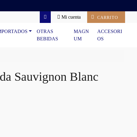
Mi cuenta
CARRITO
Search
MPORTADOS
OTRAS
MAGN
ACCESORI
BEBIDAS
UM
OS
ida Sauvignon Blanc