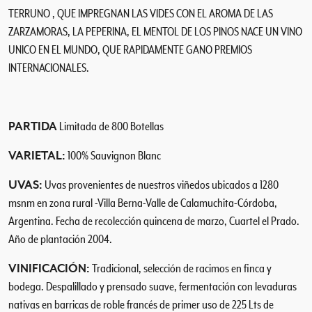
TERRUNO , QUE IMPREGNAN LAS VIDES CON EL AROMA DE LAS
ZARZAMORAS, LA PEPERINA, EL MENTOL DE LOS PINOS NACE UN VINO
UNICO EN EL MUNDO, QUE RAPIDAMENTE GANO PREMIOS
INTERNACIONALES.
PARTIDA
Limitada de 800 Botellas
VARIETAL:
100% Sauvignon Blanc
UVAS:
Uvas provenientes de nuestros viñedos ubicados a 1280
msnm en zona rural -Villa Berna-Valle de Calamuchita-Córdoba,
Argentina. Fecha de recolección quincena de marzo, Cuartel el Prado.
Año de plantación 2004.
VINIFICACIÓN:
Tradicional, selección de racimos en finca y
bodega. Despalillado y prensado suave, fermentación con levaduras
nativas en barricas de roble francés de primer uso de 225 Lts de