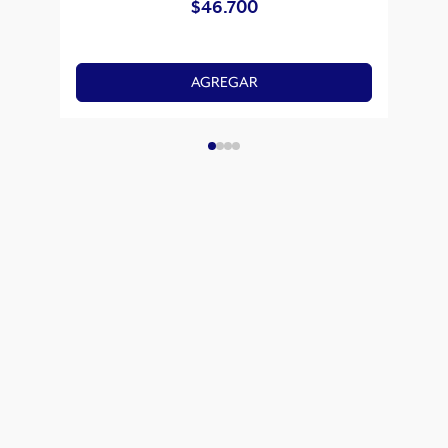
$
46.700
AGREGAR