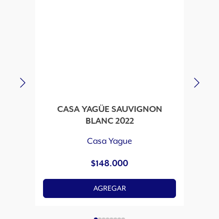
CASA YAGÜE SAUVIGNON
C
BLANC 2022
Casa Yague
$
148.000
AGREGAR