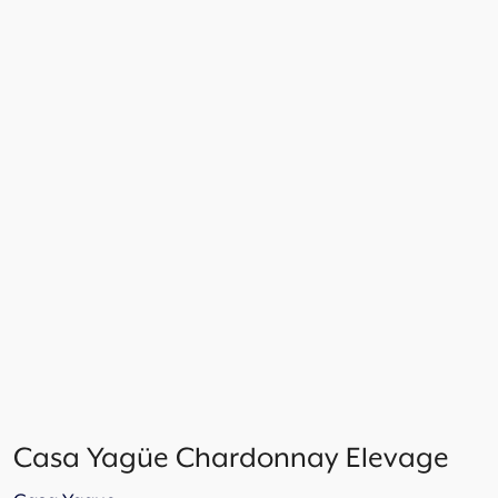
Casa Yagüe Chardonnay Elevage