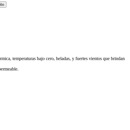
ito
mica, temperaturas bajo cero, heladas, y fuertes vientos que brindan
 permeable.