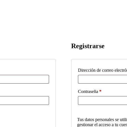
Registrarse
Dirección de correo electr
Obligatorio
Contraseña
*
Tus datos personales se util
gestionar el acceso a tu cue