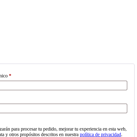
Obligatorio
ónico
*
izarán para procesar tu pedido, mejorar tu experiencia en esta web,
nta y otros propósitos descritos en nuestra
política de privacidad
.