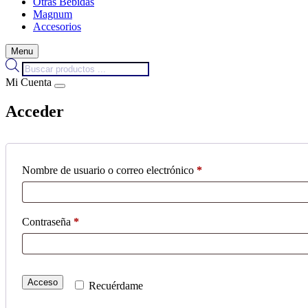
Otras Bebidas
Magnum
Accesorios
Menu
Búsqueda
de
Mi Cuenta
productos
Acceder
Obligatorio
Nombre de usuario o correo electrónico
*
Obligatorio
Contraseña
*
Acceso
Recuérdame