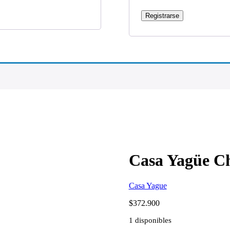
Registrarse
Casa Yagüe 
Casa Yague
$
372.900
1 disponibles