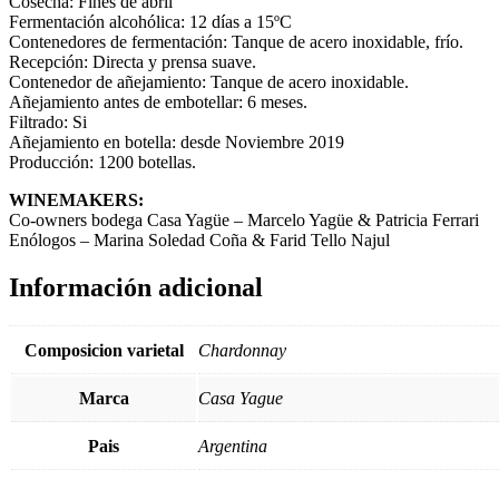
Cosecha: Fines de abril
Fermentación alcohólica: 12 días a 15ºC
Contenedores de fermentación: Tanque de acero inoxidable, frío.
Recepción: Directa y prensa suave.
Contenedor de añejamiento: Tanque de acero inoxidable.
Añejamiento antes de embotellar: 6 meses.
Filtrado: Si
Añejamiento en botella: desde Noviembre 2019
Producción: 1200 botellas.
WINEMAKERS:
Co-owners bodega Casa Yagüe – Marcelo Yagüe & Patricia Ferrari
Enólogos – Marina Soledad Coña & Farid Tello Najul
Información adicional
Composicion varietal
Chardonnay
Marca
Casa Yague
Pais
Argentina