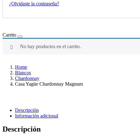
¿Olvidaste la contraseña?
Carrito
No hay productos en el carrito.
Home
Blancos
Chardonnay
Casa Yagüe Chardonnay Magnum
Descripción
Información adicional
Descripción