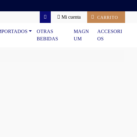
Mi cuenta
CARRITO
Search
MPORTADOS
OTRAS
MAGN
ACCESORI
BEBIDAS
UM
OS