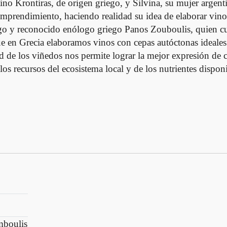
ino Krontiras, de origen griego, y Silvina, su mujer argent
 emprendimiento, haciendo realidad su idea de elaborar vino
go y reconocido enólogo griego Panos Zouboulis, quien cu
e en Grecia elaboramos vinos con cepas autóctonas ideales
ad de los viñedos nos permite lograr la mejor expresión de
e los recursos del ecosistema local y de los nutrientes dispon
mboulis