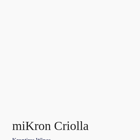
miKron Criolla