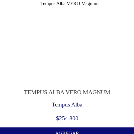
TEMPUS ALBA VERO MAGNUM
Tempus Alba
$
254.800
AGREGAR