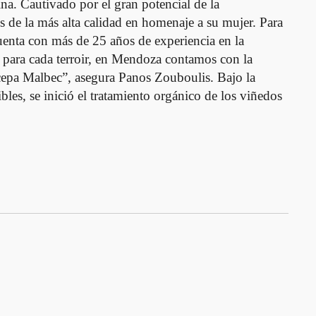
ina. Cautivado por el gran potencial de la
s de la más alta calidad en homenaje a su mujer. Para
enta con más de 25 años de experiencia en la
 para cada terroir, en Mendoza contamos con la
 cepa Malbec”, asegura Panos Zouboulis. Bajo la
ibles, se inició el tratamiento orgánico de los viñedos