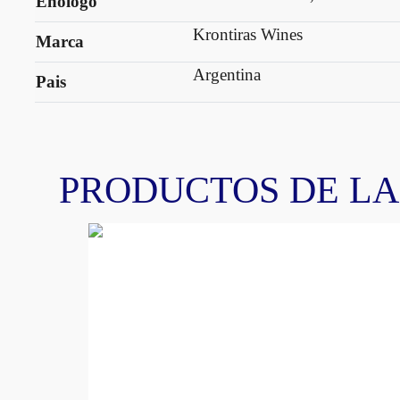
Enologo
Krontiras Wines
Marca
Argentina
Pais
PRODUCTOS DE L