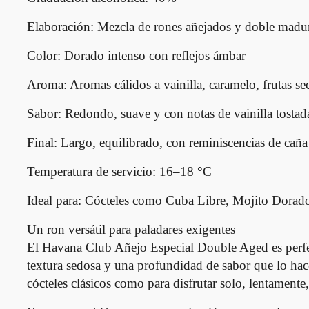
Elaboración:
Mezcla de rones añejados y doble madura
Color:
Dorado intenso con reflejos ámbar
Aroma:
Aromas cálidos a vainilla, caramelo, frutas se
Sabor:
Redondo, suave y con notas de vainilla tostad
Final:
Largo, equilibrado, con reminiscencias de caña 
Temperatura de servicio:
16–18 °C
Ideal para:
Cócteles como Cuba Libre, Mojito Dorado
Un ron versátil para paladares exigentes
El Havana Club Añejo Especial Double Aged es perfec
textura sedosa y una profundidad de sabor que lo hacen
cócteles clásicos como para disfrutar solo, lentamente