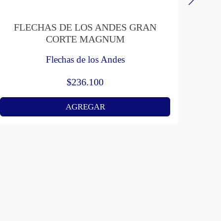
FLECHAS DE LOS ANDES GRAN
ALM
CORTE MAGNUM
Flechas de los Andes
$
236.100
AGREGAR