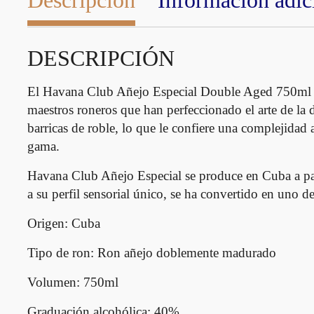
Descripción
Información adic
DESCRIPCIÓN
El Havana Club Añejo Especial Double Aged 750ml e
maestros roneros que han perfeccionado el arte de la 
barricas de roble, lo que le confiere una complejidad 
gama.
Havana Club Añejo Especial se produce en Cuba a part
a su perfil sensorial único, se ha convertido en uno d
Origen:
Cuba
Tipo de ron
: Ron añejo doblemente madurado
Volumen
: 750ml
Graduación alcohólica
: 40%