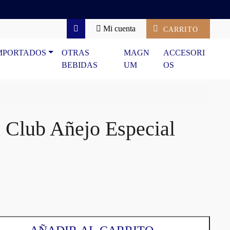
Mi cuenta
CARRITO
Search
MPORTADOS
OTRAS
MAGN
ACCESORI
BEBIDAS
UM
OS
Club Añejo Especial