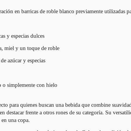
ción en barricas de roble blanco previamente utilizadas 
cas y especias dulces
a, miel y un toque de roble
de azúcar y especias
 o simplemente con hielo
to para quienes buscan una bebida que combine suavidad y
 destacar frente a otros rones de su categoría. Su versatili
, en una copa.