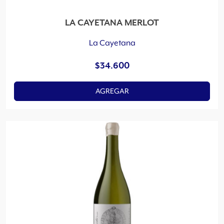
LA CAYETANA MERLOT
La Cayetana
$
34.600
AGREGAR