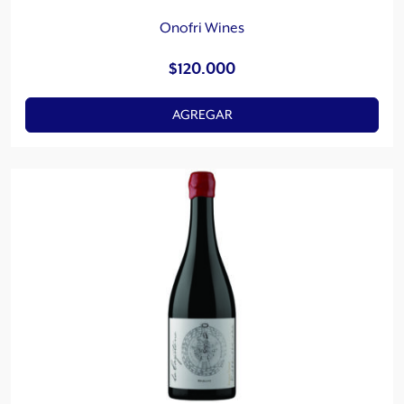
Onofri Wines
$
120.000
AGREGAR