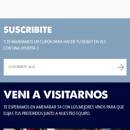
SUSCRIBITE
Y TE MANDAMOS UN CUPÓN PARA HACER TU DEBUT EN VES
CON UNA AYUDITA ;)
VENI A VISITARNOS
TE ESPERAMOS EN AMENÁBAR 34 CON LOS MEJORES VINOS PARA QUE
ELIJAS TUS PREFERIDOS JUNTO A NUESTRO EQUIPO.