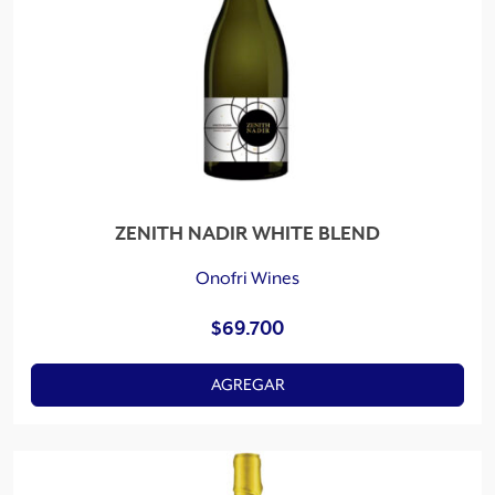
ZENITH NADIR WHITE BLEND
Onofri Wines
$
69.700
AGREGAR