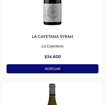
LA CAYETANA SYRAH
La Cayetana
$
34.600
AGREGAR