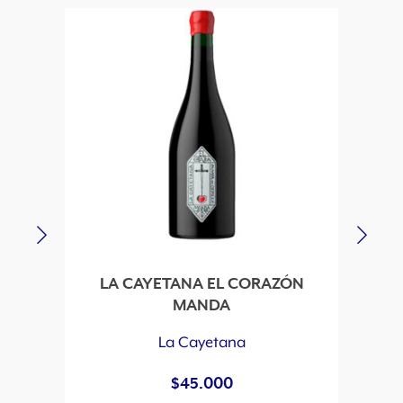
d
LA CAYETANA EL CORAZÓN
MANDA
La Cayetana
$
45.000