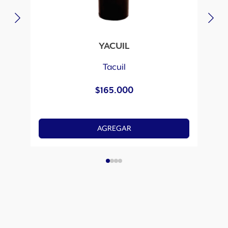
YACUIL
Tacuil
$
165.000
AGREGAR