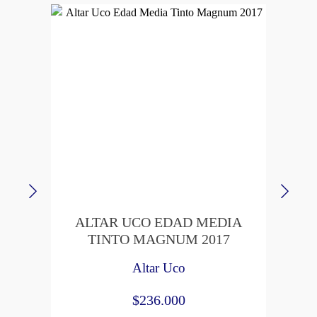
ALTAR UCO EDAD MEDIA
AL
TINTO MAGNUM 2017
Altar Uco
$
236.000