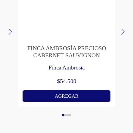
FINCA AMBROSÍA PRECIOSO
T
CABERNET SAUVIGNON
Finca Ambrosía
$
54.500
AGREGAR