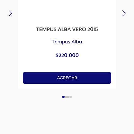
TEMPUS ALBA VERO 2015
A
Tempus Alba
$
220.000
AGREGAR