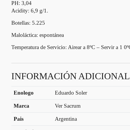
PH:
3,04
Acidity:
6,9 g/1.
Botellas:
5.225
Maloláctica:
espontánea
Temperatura de Servicio
: Airear a 8ºC – Servir a 1 0
INFORMACIÓN ADICIONAL
Enologo
Eduardo Soler
Marca
Ver Sacrum
Pais
Argentina