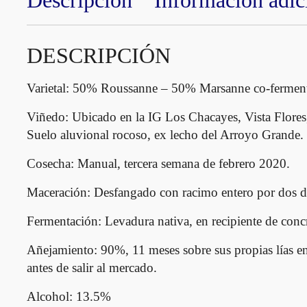
Descripción
Información adic
DESCRIPCIÓN
Varietal:
50% Roussanne – 50% Marsanne co-ferment
Viñedo:
Ubicado en la IG Los Chacayes, Vista Flores,
Suelo aluvional rocoso, ex lecho del Arroyo Grande.
Cosecha:
Manual, tercera semana de febrero 2020.
Maceración:
Desfangado con racimo entero por dos día
Fermentación:
Levadura nativa, en recipiente de conc
Añejamiento:
90%, 11 meses sobre sus propias lías en
antes de salir al mercado.
Alcohol:
13.5%