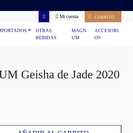
Mi cuenta
CARRITO
Search
MPORTADOS
OTRAS
MAGN
ACCESORI
BEBIDAS
UM
OS
M Geisha de Jade 2020