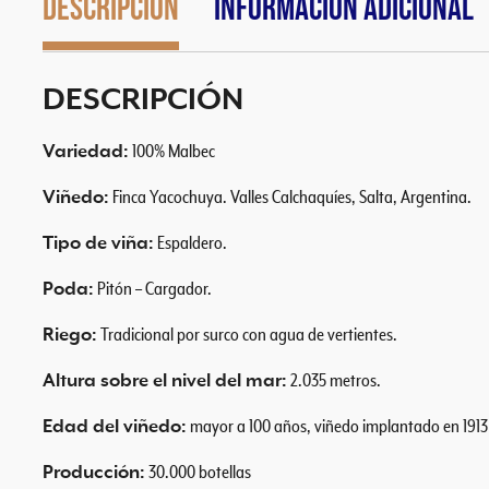
Descripción
Información adicional
DESCRIPCIÓN
Variedad:
100% Malbec
Viñedo:
Finca Yacochuya. Valles Calchaquíes, Salta, Argentina.
Tipo de viña:
Espaldero.
Poda:
Pitón – Cargador.
Riego:
Tradicional por surco con agua de vertientes.
Altura sobre el nivel del mar:
2.035 metros.
Edad del viñedo:
mayor a 100 años, viñedo implantado en 1913
Producción:
30.000 botellas