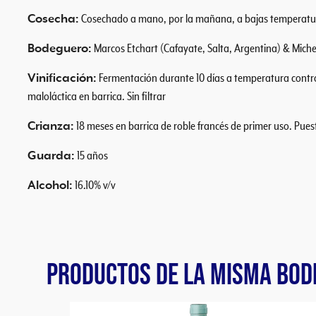
Cosecha:
Cosechado a mano, por la mañana, a bajas temperaturas
Bodeguero:
Marcos Etchart (Cafayate, Salta, Argentina) & Miche
Vinificación:
Fermentación durante 10 días a temperatura contro
maloláctica en barrica. Sin filtrar
Crianza:
18 meses en barrica de roble francés de primer uso. Pues
Guarda:
15 años
Alcohol:
16.10% v/v
PRODUCTOS DE LA MISMA BOD