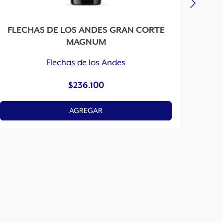
FLECHAS DE LOS ANDES GRAN CORTE
MAGNUM
Flechas de los Andes
$
236.100
AGREGAR