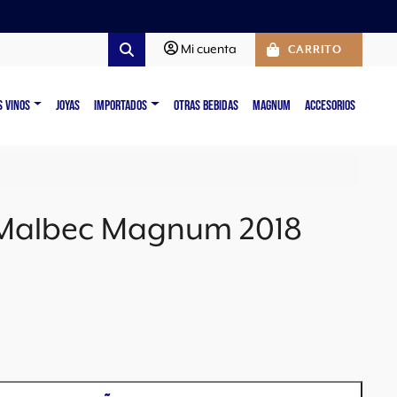
Mi cuenta
CARRITO
Search
S VINOS
JOYAS
IMPORTADOS
OTRAS BEBIDAS
MAGNUM
ACCESORIOS
Malbec Magnum 2018