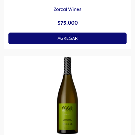
Zorzal Wines
$
75.000
AGREGAR