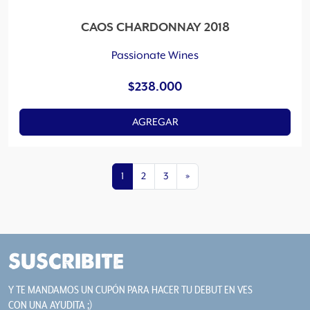
CAOS CHARDONNAY 2018
Passionate Wines
$
238.000
AGREGAR
1
2
3
»
SUSCRIBITE
Y TE MANDAMOS UN CUPÓN PARA HACER TU DEBUT EN VES
CON UNA AYUDITA ;)