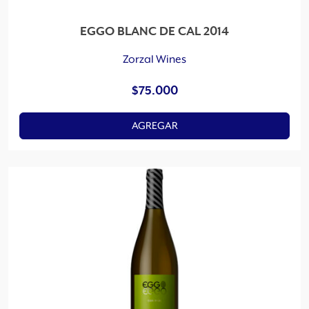
EGGO BLANC DE CAL 2014
Zorzal Wines
$
75.000
AGREGAR