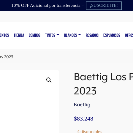
¡SUSCRIBITE!
10% OFF Adicional por transferencia –
ENTOS
TIENDA
COMBOS
TINTOS
BLANCOS
ROSADOS
ESPUMOSOS
OTRO
ay 2023
Baettig Los
2023
Baettig
$
83.248
4 disponibles