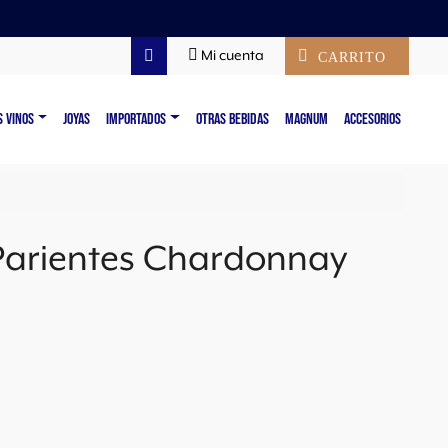
Mi cuenta
CARRITO
Search
S VINOS
JOYAS
IMPORTADOS
OTRAS BEBIDAS
MAGNUM
ACCESORIOS
 Parientes Chardonnay