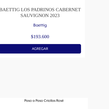
BAETTIG LOS PADRINOS CABERNET
BAET
SAUVIGNON 2023
Baettig
$
193.600
AGREGAR