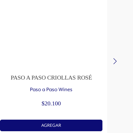
PASO A PASO CRIOLLAS ROSÉ
P
Paso a Paso Wines
$
20.100
AGREGAR