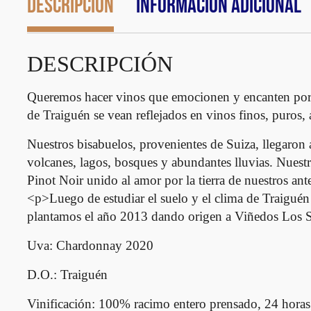
Descripción
Información adicional
DESCRIPCIÓN
Queremos hacer vinos que emocionen y encanten por su co
de Traiguén se vean reflejados en vinos finos, puros,
Nuestros bisabuelos, provenientes de Suiza, llegaron a 
volcanes, lagos, bosques y abundantes lluvias. Nuestra
Pinot Noir unido al amor por la tierra de nuestros ant
<p>Luego de estudiar el suelo y el clima de Traiguén 
plantamos el año 2013 dando origen a Viñedos Los 
Uva:
Chardonnay 2020
D.O.
: Traiguén
Vinificación:
100% racimo entero prensado, 24 horas d