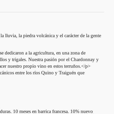
luvia, la piedra volcánica y el carácter de la gente
 se dedicaron a la agricultura, en una zona de
allos y trigales. Nuestra pasión por el Chardonnay y
acer nuestro propio vino en estos terruños.</p>
́nicos entre los ríos Quino y Traiguén que
aduras. 10 meses en barrica francesa. 10% nuevo