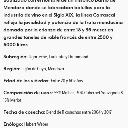
Bautizado con el nombre de un histórico barrio de
Mendoza donde se fabricaban botellas para la
industria de vino en el Siglo XIX, la linea Carrascal
refleja la jovialidad y potencia de la fruta mendocina
domada por la crianza de entre 18 y 36 meses en
grandes toneles de roble francés de entre 2500 y
6000 litros.
Subregión:
Ugarteche, Lunlunta y Drummond
Región:
Luján de Cuyo, Mendoza
Edad de los viñedos:
Entre 20 y 60 años
Composición de uvas:
55% Malbec, 30% Cabernet Sauvignon &
15% Merlot.
Fecha de cosecha:
Blend de 11 cosechas entre 2004 y 2017
Enólogo:
Hubert Weber