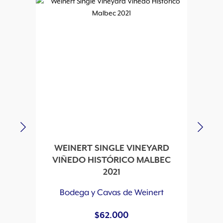
WEINERT SINGLE VINEYARD
MON
VIÑEDO HISTÓRICO MALBEC
2021
Bodega y Cavas de Weinert
$
62.000