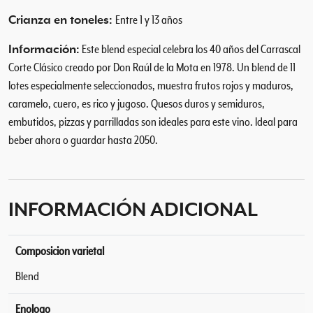
Crianza en toneles:
Entre 1 y 13 años
Información:
Este blend especial celebra los 40 años del Carrascal
Corte Clásico creado por Don Raúl de la Mota en 1978. Un blend de 11
lotes especialmente seleccionados, muestra frutos rojos y maduros,
caramelo, cuero, es rico y jugoso. Quesos duros y semiduros,
embutidos, pizzas y parrilladas son ideales para este vino. Ideal para
beber ahora o guardar hasta 2050.
INFORMACIÓN ADICIONAL
Composicion varietal
Blend
Enologo