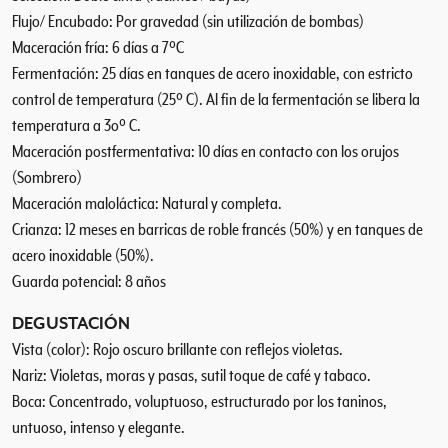
Flujo/ Encubado: Por gravedad (sin utilización de bombas)
Maceración fría: 6 días a 7ºC
Fermentación: 25 días en tanques de acero inoxidable, con estricto
control de temperatura (25º C). Al fin de la fermentación se libera la
temperatura a 3oº C.
Maceración postfermentativa: 10 días en contacto con los orujos
(Sombrero)
Maceración maloláctica: Natural y completa.
Crianza: 12 meses en barricas de roble francés (50%) y en tanques de
acero inoxidable (50%).
Guarda potencial: 8 años
DEGUSTACIÓN
Vista (color): Rojo oscuro brillante con reflejos violetas.
Nariz: Violetas, moras y pasas, sutil toque de café y tabaco.
Boca: Concentrado, voluptuoso, estructurado por los taninos,
untuoso, intenso y elegante.