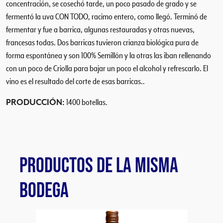
concentración, se cosechó tarde, un poco pasado de grado y se
a
fermentó la uva CON TODO, racimo entero, como llegó. Terminó de
d
fermentar y fue a barrica, algunas restauradas y otras nuevas,
francesas todas. Dos barricas tuvieron crianza biológica pura de
forma espontánea y son 100% Semillón y la otras las iban rellenando
con un poco de Criolla para bajar un poco el alcohol y refrescarlo. El
vino es el resultado del corte de esas barricas..
PRODUCCIÓN:
1400 botellas.
PRODUCTOS DE LA MISMA
BODEGA