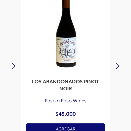
LOS ABANDONADOS PINOT
P
NOIR
Paso a Paso Wines
$
45.000
AGREGAR