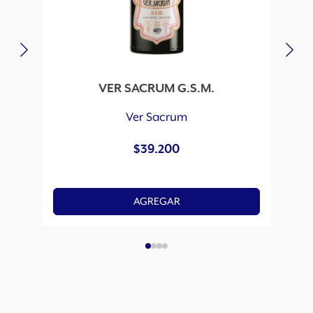
VER SACRUM G.S.M.
Ver Sacrum
$
39.200
AGREGAR