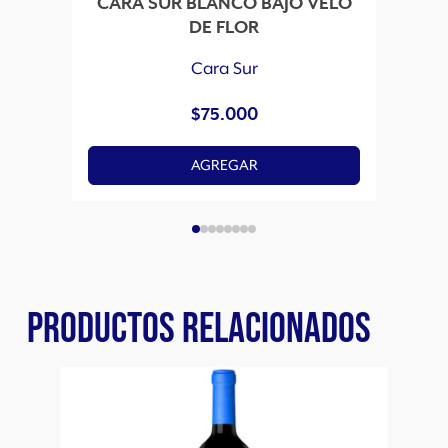
CARA SUR BLANCO BAJO VELO
CAR
DE FLOR
Cara Sur
$
75.000
AGREGAR
PRODUCTOS RELACIONADOS