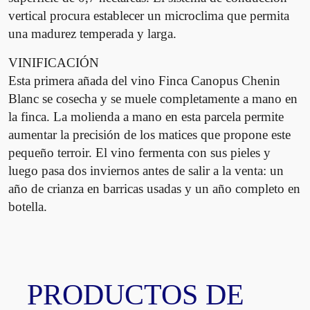
t
vertical procura establecer un microclima que permita
i
una madurez temperada y larga.
d
a
VINIFICACIÓN
d
Esta primera añada del vino Finca Canopus Chenin
Blanc se cosecha y se muele completamente a mano en
la finca. La molienda a mano en esta parcela permite
aumentar la precisión de los matices que propone este
pequeño terroir. El vino fermenta con sus pieles y
luego pasa dos inviernos antes de salir a la venta: un
año de crianza en barricas usadas y un año completo en
botella.
PRODUCTOS DE