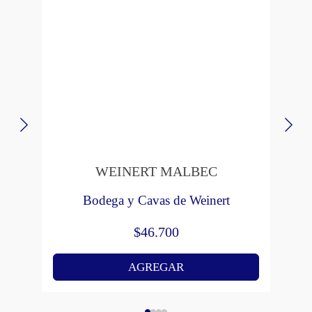
WEINERT MALBEC
Bodega y Cavas de Weinert
$
46.700
AGREGAR