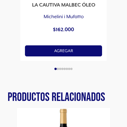
LA CAUTIVA MALBEC ÓLEO
CO
Michelini i Mufatto
$
162.000
AGREGAR
PRODUCTOS RELACIONADOS