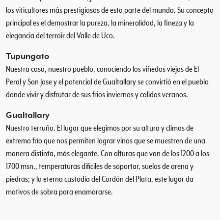
los viticultores más prestigiosos de esta parte del mundo. Su concepto
principal es el demostrar la pureza, la mineralidad, la fineza y la
elegancia del terroir del Valle de Uco.
Tupungato
Nuestra casa, nuestro pueblo, conociendo los viñedos viejos de El
Peral y San Jose y el potencial de Gualtallary se convirtió en el pueblo
donde vivir y disfrutar de sus frios inviernos y calidos veranos.
Gualtallary
Nuestro terruño. El lugar que elegimos por su altura y climas de
extremo frío que nos permiten lograr vinos que se muestren de una
manera distinta, más elegante. Con alturas que van de los 1200 a los
1700 msn., temperaturas difíciles de soportar, suelos de arena y
piedras; y la eterna custodia del Cordón del Plata, este lugar da
motivos de sobra para enamorarse.