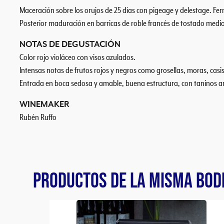
Maceración sobre los orujos de 25 días con pigeage y delestage. Fe
Posterior maduración en barricas de roble francés de tostado medio 
NOTAS DE DEGUSTACIÓN
Color rojo violáceo con visos azulados.
Intensas notas de frutos rojos y negros como grosellas, moras, c
Entrada en boca sedosa y amable, buena estructura, con taninos am
WINEMAKER
Rubén Ruffo
PRODUCTOS DE LA MISMA BOD