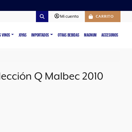
Mi cuenta
CARRITO
Search
S VINOS
JOYAS
IMPORTADOS
OTRAS BEBIDAS
MAGNUM
ACCESORIOS
lección Q Malbec 2010