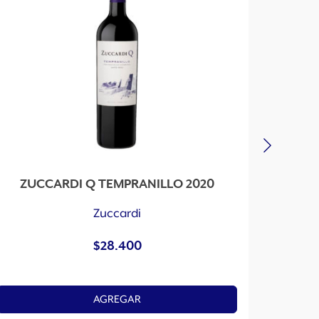
ZUCCARDI Q TEMPRANILLO 2020
ZUCC
Zuccardi
$
28.400
AGREGAR