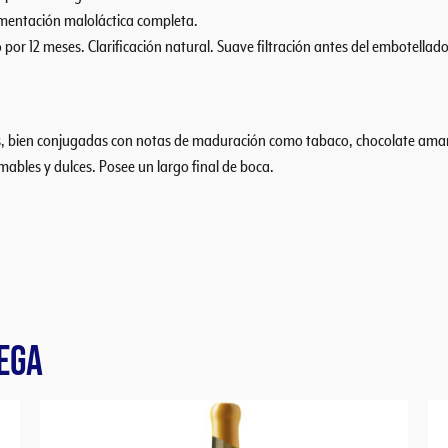
rmentación maloláctica completa.
por 12 meses. Clarificación natural. Suave filtración antes del embotellado
asis, bien conjugadas con notas de maduración como tabaco, chocolate am
ables y dulces. Posee un largo final de boca.
EGA