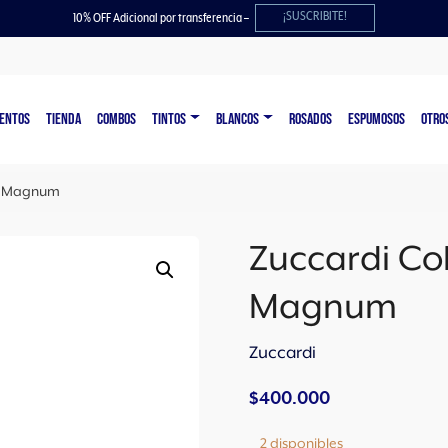
¡SUSCRIBITE!
10% OFF Adicional por transferencia –
ENTOS
TIENDA
COMBOS
TINTOS
BLANCOS
ROSADOS
ESPUMOSOS
OTRO
10 Magnum
Zuccardi Co
Magnum
Zuccardi
$
400.000
2 disponibles