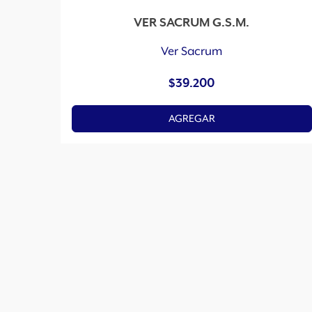
VER SACRUM G.S.M.
Ver Sacrum
$
39.200
AGREGAR