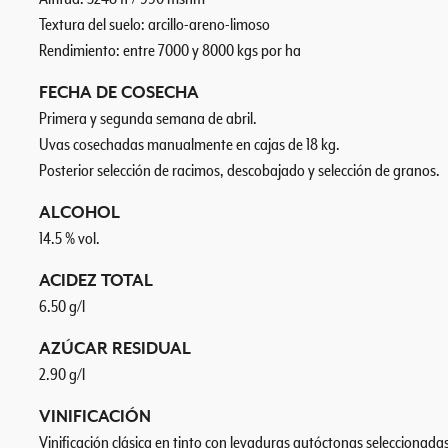
Textura del suelo: arcillo-areno-limoso
Rendimiento: entre 7000 y 8000 kgs por ha
FECHA DE COSECHA
Primera y segunda semana de abril.
Uvas cosechadas manualmente en cajas de 18 kg.
Posterior selección de racimos, descobajado y selección de granos.
ALCOHOL
14.5 % vol.
ACIDEZ TOTAL
6.50 g/l
AZÚCAR RESIDUAL
2.90 g/l
VINIFICACIÓN
Vinificación clásica en tinto con levaduras autóctonas seleccionada