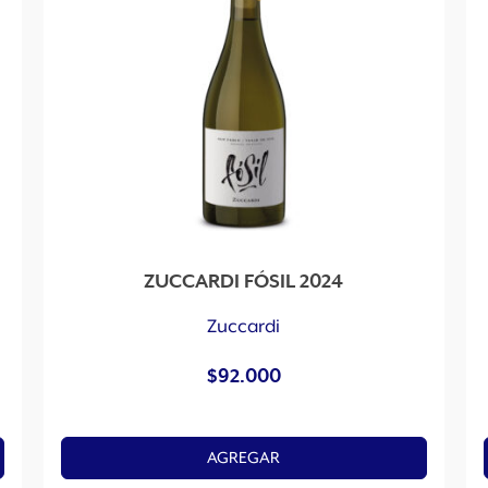
ZUCCARDI FÓSIL 2024
Zuccardi
$
92.000
AGREGAR