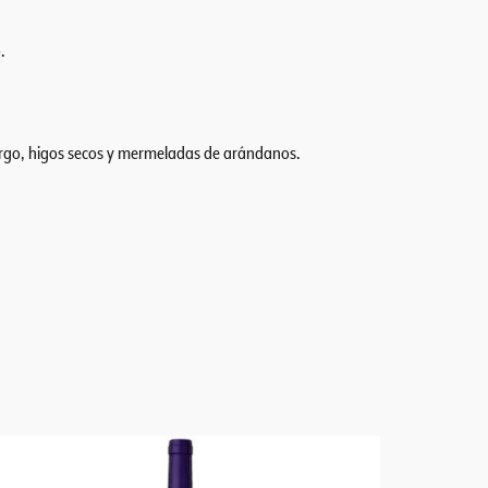
.
argo, higos secos y mermeladas de arándanos.