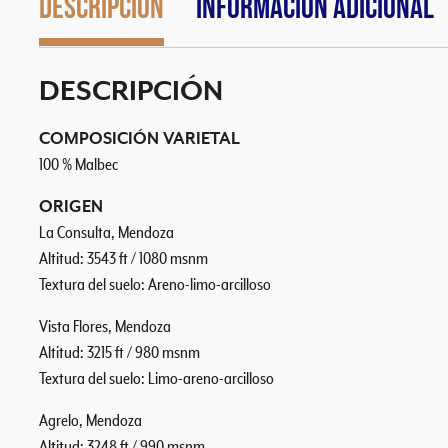
Descripción
Información adicional
DESCRIPCIÓN
COMPOSICIÓN VARIETAL
100 % Malbec
ORIGEN
La Consulta, Mendoza
Altitud: 3543 ft / 1080 msnm
Textura del suelo: Areno-limo-arcilloso
Vista Flores, Mendoza
Altitud: 3215 ft / 980 msnm
Textura del suelo: Limo-areno-arcilloso
Agrelo, Mendoza
Altitud: 3248 ft / 990 msnm